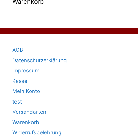
Warenkorb
AGB
Datenschutzerklärung
Impressum
Kasse
Mein Konto
test
Versandarten
Warenkorb
Widerrufsbelehrung