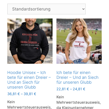
Hoodie Unisex – Ich
Ich bete für einen
bete für einen Dreier –
Dreier – Und an Siech
Und an Siech für
für unseren Glubb
unseren Glubb
22,81
€
–
24,81
€
36,81
€
–
39,81
€
Kein
Kein
Mehrwertsteuerausweis,
Mehrwertsteuerausweis,
da Kleinunternehmer