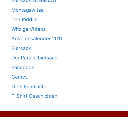
Biersack zu Besuch
Montagswitze
The Riddler
Witzige Videos
Adventskalender 2011
Biersack
Der Parallelbiersack
Facebook
Games
Gio’s Fundkiste
T-Shirt Geschichten