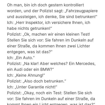
Oh man, bin ich doch gestern kontrolliert
worden, und der Polizist sagt: „Fahrzeugpapiere
und aussteigen, ich denke, Sie sind betrunken!“
Ich: „Herr Inspektor, ich versichere Ihnen, ich
habe nichts getrunken!“
Polizist: „Ok, machen wir einen kleinen Test!
Stellen Sie sich vor: Sie fahren im Dunkeln auf
einer Straße, da kommen Ihnen zwei Lichter
entgegen, was ist das?“
Ich: „Ein Auto.“
Polizist: „Na klar! Aber welches? Ein Mercedes,
ein Audi oder ein BMW?“
Ich: „Keine Ahnung!“
Polizist: „Also doch betrunken.“
Ich: „Unter Garantie nicht!“
Polizist: „Okay, noch ein Test: Stellen Sie sich
vor: Sie fahren im Dunkeln auf einer Straße, da
kommt Ihnen ein Licht entgegen, was ist das?“