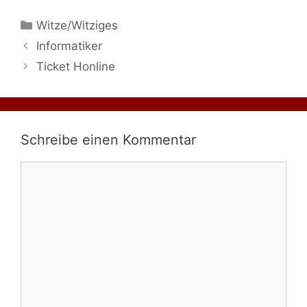
Kategorien
Witze/Witziges
Informatiker
Ticket Honline
Schreibe einen Kommentar
Kommentar