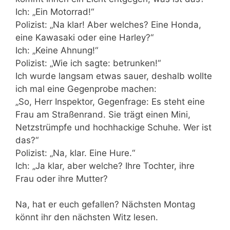
Ich: „Ein Motorrad!“
Polizist: „Na klar! Aber welches? Eine Honda,
eine Kawasaki oder eine Harley?“
Ich: „Keine Ahnung!“
Polizist: „Wie ich sagte: betrunken!“
Ich wurde langsam etwas sauer, deshalb wollte
ich mal eine Gegenprobe machen:
„So, Herr Inspektor, Gegenfrage: Es steht eine
Frau am Straßenrand. Sie trägt einen Mini,
Netzstrümpfe und hochhackige Schuhe. Wer ist
das?“
Polizist: „Na, klar. Eine Hure.“
Ich: „Ja klar, aber welche? Ihre Tochter, ihre
Frau oder ihre Mutter?
Na, hat er euch gefallen? Nächsten Montag
könnt ihr den nächsten Witz lesen.