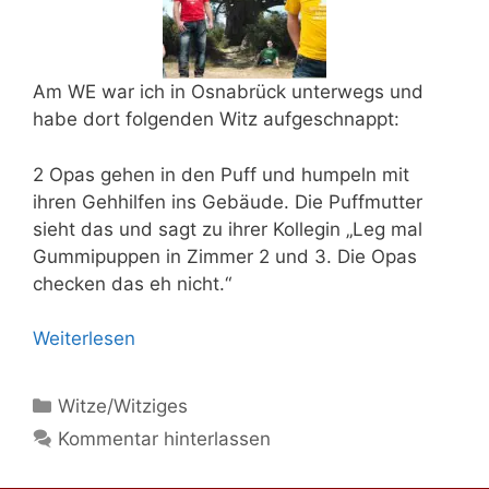
Am WE war ich in Osnabrück unterwegs und
habe dort folgenden Witz aufgeschnappt:
2 Opas gehen in den Puff und humpeln mit
ihren Gehhilfen ins Gebäude. Die Puffmutter
sieht das und sagt zu ihrer Kollegin „Leg mal
Gummipuppen in Zimmer 2 und 3. Die Opas
checken das eh nicht.“
Weiterlesen
Kategorien
Witze/Witziges
Kommentar hinterlassen