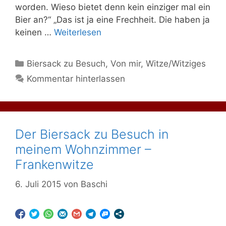
worden. Wieso bietet denn kein einziger mal ein
Bier an?“ „Das ist ja eine Frechheit. Die haben ja
keinen …
Weiterlesen
Kategorien
Biersack zu Besuch
,
Von mir
,
Witze/Witziges
Kommentar hinterlassen
Der Biersack zu Besuch in
meinem Wohnzimmer –
Frankenwitze
6. Juli 2015
von
Baschi