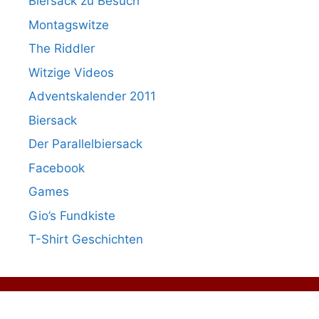
Biersack zu Besuch
Montagswitze
The Riddler
Witzige Videos
Adventskalender 2011
Biersack
Der Parallelbiersack
Facebook
Games
Gio’s Fundkiste
T-Shirt Geschichten