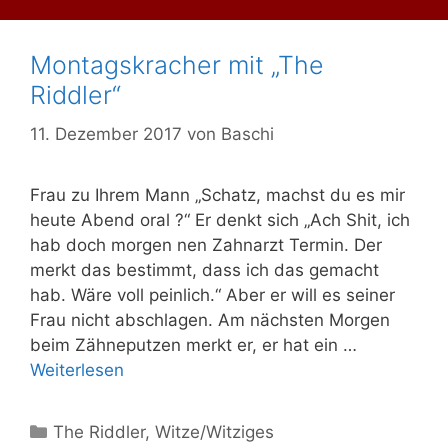
Montagskracher mit „The
Riddler“
11. Dezember 2017
von
Baschi
Frau zu Ihrem Mann „Schatz, machst du es mir
heute Abend oral ?“ Er denkt sich „Ach Shit, ich
hab doch morgen nen Zahnarzt Termin. Der
merkt das bestimmt, dass ich das gemacht
hab. Wäre voll peinlich.“ Aber er will es seiner
Frau nicht abschlagen. Am nächsten Morgen
beim Zähneputzen merkt er, er hat ein …
Weiterlesen
Kategorien
The Riddler
,
Witze/Witziges