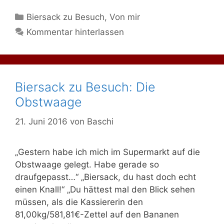
Kategorien
Biersack zu Besuch
,
Von mir
Kommentar hinterlassen
Biersack zu Besuch: Die
Obstwaage
21. Juni 2016
von
Baschi
„Gestern habe ich mich im Supermarkt auf die
Obstwaage gelegt. Habe gerade so
draufgepasst…“ „Biersack, du hast doch echt
einen Knall!“ „Du hättest mal den Blick sehen
müssen, als die Kassiererin den
81,00kg/581,81€-Zettel auf den Bananen