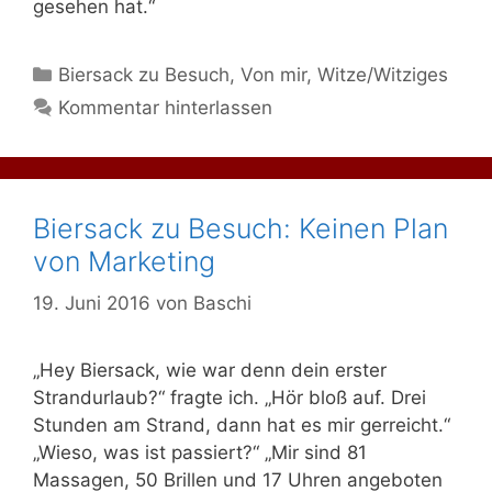
gesehen hat.“
Kategorien
Biersack zu Besuch
,
Von mir
,
Witze/Witziges
Kommentar hinterlassen
Biersack zu Besuch: Keinen Plan
von Marketing
19. Juni 2016
von
Baschi
„Hey Biersack, wie war denn dein erster
Strandurlaub?“ fragte ich. „Hör bloß auf. Drei
Stunden am Strand, dann hat es mir gerreicht.“
„Wieso, was ist passiert?“ „Mir sind 81
Massagen, 50 Brillen und 17 Uhren angeboten