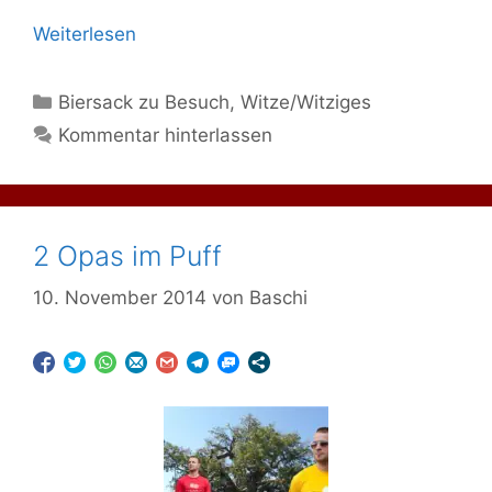
Weiterlesen
Kategorien
Biersack zu Besuch
,
Witze/Witziges
Kommentar hinterlassen
2 Opas im Puff
10. November 2014
von
Baschi