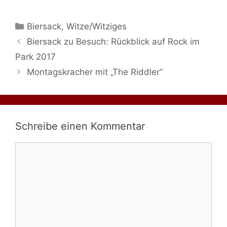
Kategorien
Biersack
,
Witze/Witziges
Biersack zu Besuch: Rückblick auf Rock im
Park 2017
Montagskracher mit „The Riddler“
Schreibe einen Kommentar
Kommentar