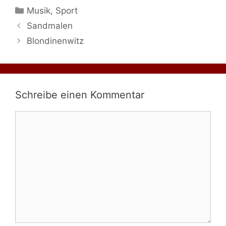
Kategorien
Musik
,
Sport
Sandmalen
Blondinenwitz
Schreibe einen Kommentar
Kommentar