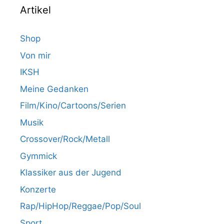
Artikel
Shop
Von mir
IKSH
Meine Gedanken
Film/Kino/Cartoons/Serien
Musik
Crossover/Rock/Metall
Gymmick
Klassiker aus der Jugend
Konzerte
Rap/HipHop/Reggae/Pop/Soul
Sport