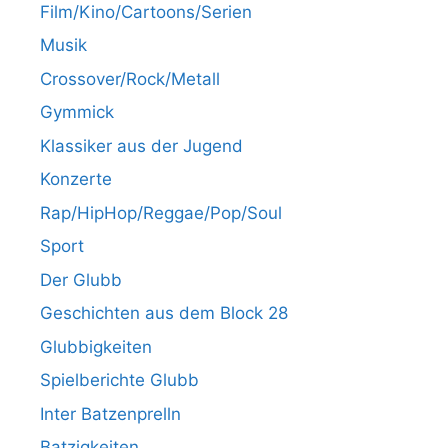
Film/Kino/Cartoons/Serien
Musik
Crossover/Rock/Metall
Gymmick
Klassiker aus der Jugend
Konzerte
Rap/HipHop/Reggae/Pop/Soul
Sport
Der Glubb
Geschichten aus dem Block 28
Glubbigkeiten
Spielberichte Glubb
Inter Batzenprelln
Batzigkeiten