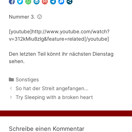
Nummer 3. 🙂
[youtube]http://www.youtube.com/watch?
v=312kMiu8zIg&feature=related[/youtube]
Den letzten Teil könnt ihr nächsten Dienstag
sehen.
Kategorien
Sonstiges
So hat der Streit angefangen…
Try Sleeping with a broken heart
Schreibe einen Kommentar