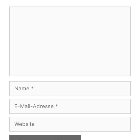
Kommentar
Name
E-
Mail-
Adresse
Website