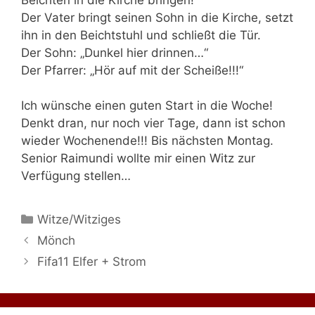
Der Vater bringt seinen Sohn in die Kirche, setzt
ihn in den Beichtstuhl und schließt die Tür.
Der Sohn: „Dunkel hier drinnen…“
Der Pfarrer: „Hör auf mit der Scheiße!!!“
Ich wünsche einen guten Start in die Woche!
Denkt dran, nur noch vier Tage, dann ist schon
wieder Wochenende!!! Bis nächsten Montag.
Senior Raimundi wollte mir einen Witz zur
Verfügung stellen…
Kategorien
Witze/Witziges
Mönch
Fifa11 Elfer + Strom