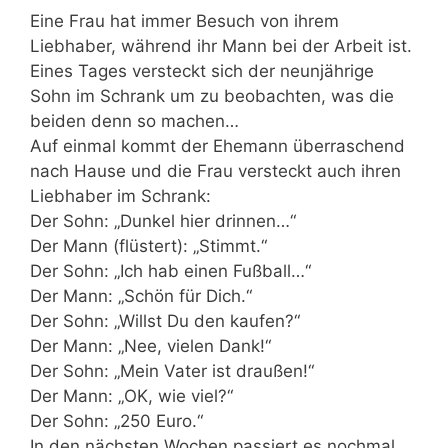
Eine Frau hat immer Besuch von ihrem
Liebhaber, während ihr Mann bei der Arbeit ist.
Eines Tages versteckt sich der neunjährige
Sohn im Schrank um zu beobachten, was die
beiden denn so machen…
Auf einmal kommt der Ehemann überraschend
nach Hause und die Frau versteckt auch ihren
Liebhaber im Schrank:
Der Sohn: „Dunkel hier drinnen…“
Der Mann (flüstert): „Stimmt.“
Der Sohn: „Ich hab einen Fußball…“
Der Mann: „Schön für Dich.“
Der Sohn: „Willst Du den kaufen?“
Der Mann: „Nee, vielen Dank!“
Der Sohn: „Mein Vater ist draußen!“
Der Mann: „OK, wie viel?“
Der Sohn: „250 Euro.“
In den nächsten Wochen passiert es nochmal,