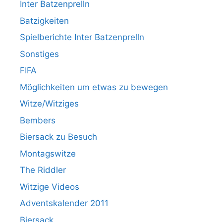
Inter Batzenprelln
Batzigkeiten
Spielberichte Inter Batzenprelln
Sonstiges
FIFA
Möglichkeiten um etwas zu bewegen
Witze/Witziges
Bembers
Biersack zu Besuch
Montagswitze
The Riddler
Witzige Videos
Adventskalender 2011
Biersack