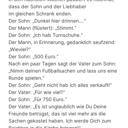
dass der Sohn und der Liebhaber
im gleichen Schrank enden.
Der Sohn: „Dunkel hier drinnen….“
Der Mann (flüstert): „Stimmt.“
Der Sohn: „Ich hab Turnschuhe.“
Der Mann, in Erinnerung, gedanklich seufzend:
„Wieviel?“
Der Sohn: „500 Euro.“
Nach ein paar Tagen sagt der Vater zum Sohn:
„Nimm deinen Fußballsachen und lass uns eine
Runde spielen.“
Der Sohn: „Geht nicht hab ich alles verkauft!“
Der Vater: „Für wie viel?“
Der Sohn: „Für 750 Euro.“
Der Vater: „Es ist unglaublich wie Du Deine
Freunde betrügst, das ist viel mehr als die
Sachen gekostet haben. Ich werde Dich zum
Beichten in die Kirche bringen!“