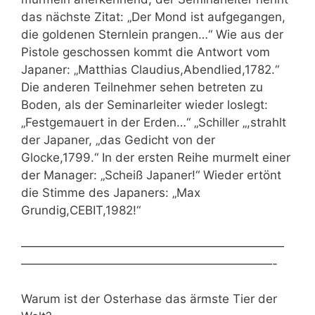
das nächste Zitat: „Der Mond ist aufgegangen,
die goldenen Sternlein prangen…“ Wie aus der
Pistole geschossen kommt die Antwort vom
Japaner: „Matthias Claudius,Abendlied,1782.“
Die anderen Teilnehmer sehen betreten zu
Boden, als der Seminarleiter wieder loslegt:
„Festgemauert in der Erden…“ „Schiller „,strahlt
der Japaner, „das Gedicht von der
Glocke,1799.“ In der ersten Reihe murmelt einer
der Manager: „Scheiß Japaner!“ Wieder ertönt
die Stimme des Japaners: „Max
Grundig,CEBIT,1982!“
——————————————————————
—————————————————————-
Warum ist der Osterhase das ärmste Tier der