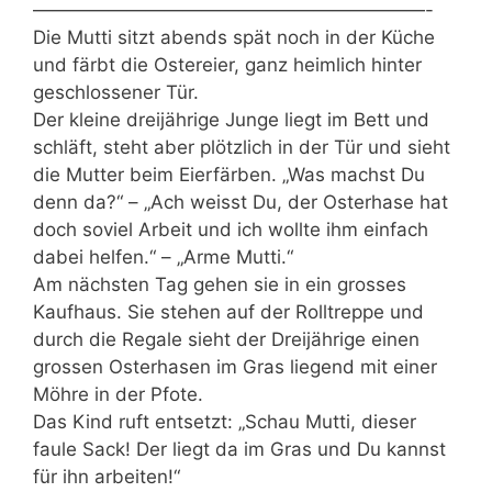
—————————————————————-
Die Mutti sitzt abends spät noch in der Küche
und färbt die Ostereier, ganz heimlich hinter
geschlossener Tür.
Der kleine dreijährige Junge liegt im Bett und
schläft, steht aber plötzlich in der Tür und sieht
die Mutter beim Eierfärben. „Was machst Du
denn da?“ – „Ach weisst Du, der Osterhase hat
doch soviel Arbeit und ich wollte ihm einfach
dabei helfen.“ – „Arme Mutti.“
Am nächsten Tag gehen sie in ein grosses
Kaufhaus. Sie stehen auf der Rolltreppe und
durch die Regale sieht der Dreijährige einen
grossen Osterhasen im Gras liegend mit einer
Möhre in der Pfote.
Das Kind ruft entsetzt: „Schau Mutti, dieser
faule Sack! Der liegt da im Gras und Du kannst
für ihn arbeiten!“