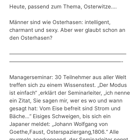
Heute, passend zum Thema, Osterwitze….
Männer sind wie Osterhasen: intelligent,
charmant und sexy. Aber wer glaubt schon an
den Osterhasen?
——————————————————————
—————————————————————-
Managerseminar: 30 Teilnehmer aus aller Welt
treffen sich zu einem Wissenstest. „Der Modus
ist einfach“ ,erklärt der Seminarleiter, „ich nenne
ein Zitat, Sie sagen mir, wer es wo und wann
gesagt hat: Vom Eise befreit sind Strom und
Bäche…“ Eisiges Schweigen, bis sich ein
Japaner meldet: „Johann Wolfgang von
Goethe,Faust, Osterspaziergang,1806.“ Alle
murmeln anerkennend, der Seminarleiter nennt