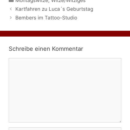
Montagswitze
,
Witze/Witziges
Kartfahren zu Luca´s Geburtstag
Bembers im Tattoo-Studio
Schreibe einen Kommentar
Kommentar