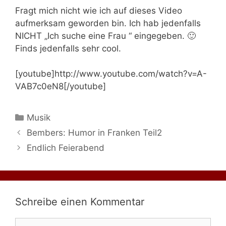
Fragt mich nicht wie ich auf dieses Video
aufmerksam geworden bin. Ich hab jedenfalls
NICHT „Ich suche eine Frau “ eingegeben. 🙂
Finds jedenfalls sehr cool.
[youtube]http://www.youtube.com/watch?v=A-
VAB7c0eN8[/youtube]
Kategorien
Musik
Bembers: Humor in Franken Teil2
Endlich Feierabend
Schreibe einen Kommentar
Kommentar