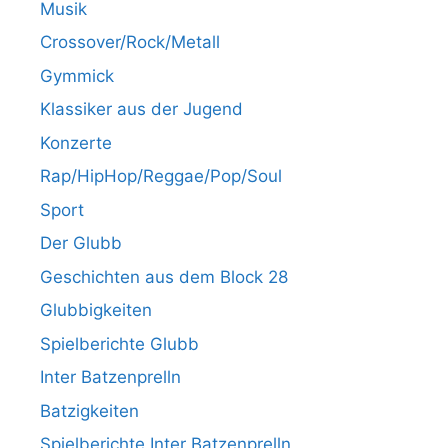
Musik
Crossover/Rock/Metall
Gymmick
Klassiker aus der Jugend
Konzerte
Rap/HipHop/Reggae/Pop/Soul
Sport
Der Glubb
Geschichten aus dem Block 28
Glubbigkeiten
Spielberichte Glubb
Inter Batzenprelln
Batzigkeiten
Spielberichte Inter Batzenprelln