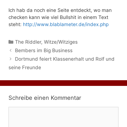
Ich hab da noch eine Seite entdeckt, wo man
checken kann wie viel Bullshit in einem Text
steht:
http://www.blablameter.de/index.php
Kategorien
The Riddler
,
Witze/Witziges
Bembers im Big Business
Dortmund feiert Klassenerhalt und Rolf und
seine Freunde
Schreibe einen Kommentar
Kommentar