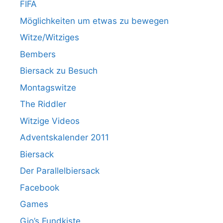
FIFA
Möglichkeiten um etwas zu bewegen
Witze/Witziges
Bembers
Biersack zu Besuch
Montagswitze
The Riddler
Witzige Videos
Adventskalender 2011
Biersack
Der Parallelbiersack
Facebook
Games
Gio’s Fundkiste