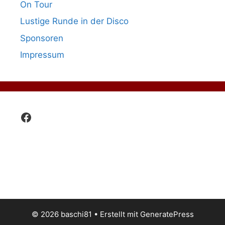
On Tour
Lustige Runde in der Disco
Sponsoren
Impressum
Facebook
© 2026 baschi81
• Erstellt mit
GeneratePress