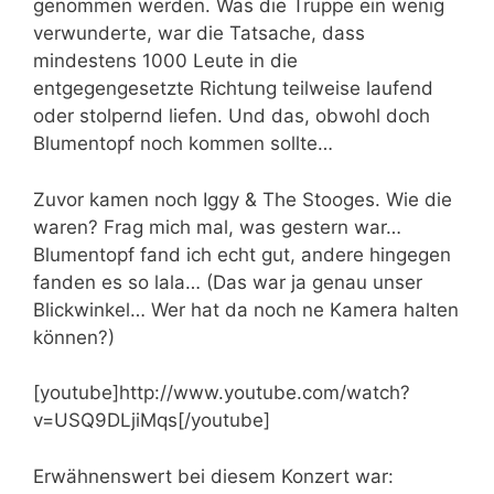
genommen werden. Was die Truppe ein wenig
verwunderte, war die Tatsache, dass
mindestens 1000 Leute in die
entgegengesetzte Richtung teilweise laufend
oder stolpernd liefen. Und das, obwohl doch
Blumentopf noch kommen sollte…
Zuvor kamen noch Iggy & The Stooges. Wie die
waren? Frag mich mal, was gestern war…
Blumentopf fand ich echt gut, andere hingegen
fanden es so lala… (Das war ja genau unser
Blickwinkel… Wer hat da noch ne Kamera halten
können?)
[youtube]http://www.youtube.com/watch?
v=USQ9DLjiMqs[/youtube]
Erwähnenswert bei diesem Konzert war: