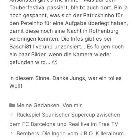
Tauberfestival passiert, bleibt auch dort. Bin ja
noch gespannt, was sich der Patrickhinho für
den Peteinho für eine Aufgabe überlegt haben,
damit diese noch eine Nacht in Rothenburg
verbringen konnten. Die Infos gibt es bei
Baschi81 live und unzensiert… Es folgen noch
ein paar Bilder, wenn die Kamera wieder
gefunden wird… 🙂
In diesem Sinne. Danke Jungs, war ein tolles
WE!!!
Kategorien
Meine Gedanken
,
Von mir
Rückspiel Spanischer Supercup zwischen
dem FC Barcelona und Real live im Free TV
Bembers: Die Ingrid vom J.B.O. Killeralbum