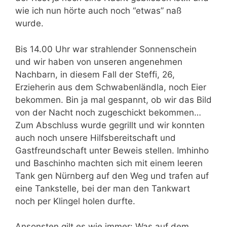
wie ich nun hörte auch noch “etwas” naß
wurde.
Bis 14.00 Uhr war strahlender Sonnenschein
und wir haben von unseren angenehmen
Nachbarn, in diesem Fall der Steffi, 26,
Erzieherin aus dem Schwabenländla, noch Eier
bekommen. Bin ja mal gespannt, ob wir das Bild
von der Nacht noch zugeschickt bekommen…
Zum Abschluss wurde gegrillt und wir konnten
auch noch unsere Hilfsbereitschaft und
Gastfreundschaft unter Beweis stellen. Imhinho
und Baschinho machten sich mit einem leeren
Tank gen Nürnberg auf den Weg und trafen auf
eine Tankstelle, bei der man den Tankwart
noch per Klingel holen durfte.
Ansonsten gilt es wie immer: Was auf dem