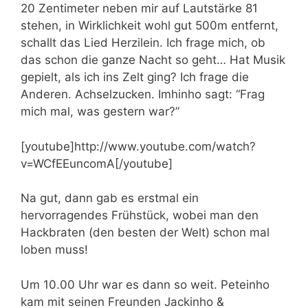
20 Zentimeter neben mir auf Lautstärke 81
stehen, in Wirklichkeit wohl gut 500m entfernt,
schallt das Lied Herzilein. Ich frage mich, ob
das schon die ganze Nacht so geht… Hat Musik
gepielt, als ich ins Zelt ging? Ich frage die
Anderen. Achselzucken. Imhinho sagt: “Frag
mich mal, was gestern war?”
[youtube]http://www.youtube.com/watch?
v=WCfEEuncomA[/youtube]
Na gut, dann gab es erstmal ein
hervorragendes Frühstück, wobei man den
Hackbraten (den besten der Welt) schon mal
loben muss!
Um 10.00 Uhr war es dann so weit. Peteinho
kam mit seinen Freunden Jackinho &