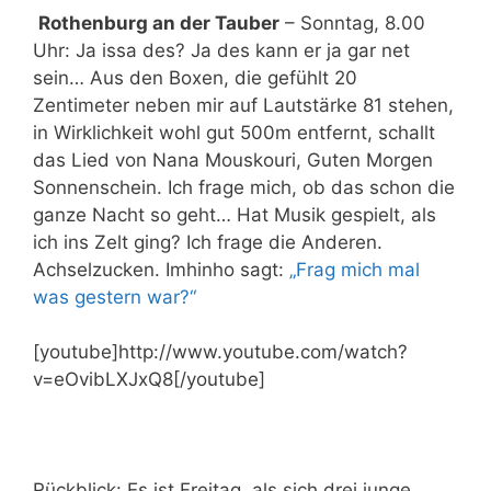
Rothenburg an der Tauber
– Sonntag, 8.00
Uhr: Ja issa des? Ja des kann er ja gar net
sein… Aus den Boxen, die gefühlt 20
Zentimeter neben mir auf Lautstärke 81 stehen,
in Wirklichkeit wohl gut 500m entfernt, schallt
das Lied von Nana Mouskouri, Guten Morgen
Sonnenschein. Ich frage mich, ob das schon die
ganze Nacht so geht… Hat Musik gespielt, als
ich ins Zelt ging? Ich frage die Anderen.
Achselzucken. Imhinho sagt:
„Frag mich mal
was gestern war?“
[youtube]http://www.youtube.com/watch?
v=eOvibLXJxQ8[/youtube]
Rückblick: Es ist Freitag, als sich drei junge