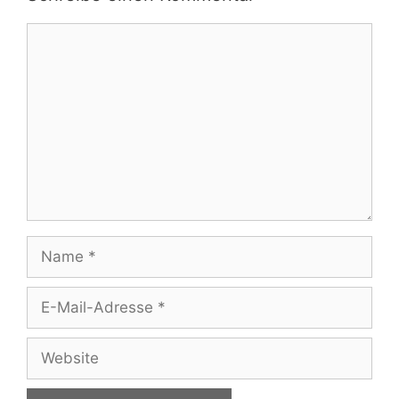
Kommentar
Name
E-
Mail-
Adresse
Website