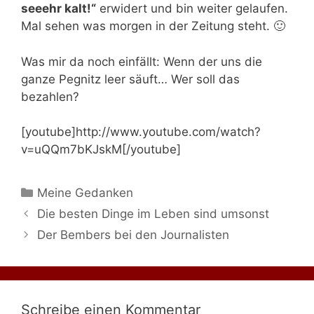
seeehr kalt!“
erwidert und bin weiter gelaufen.
Mal sehen was morgen in der Zeitung steht. 🙂
Was mir da noch einfällt: Wenn der uns die
ganze Pegnitz leer säuft… Wer soll das
bezahlen?
[youtube]http://www.youtube.com/watch?
v=uQQm7bKJskM[/youtube]
Kategorien
Meine Gedanken
Die besten Dinge im Leben sind umsonst
Der Bembers bei den Journalisten
Schreibe einen Kommentar