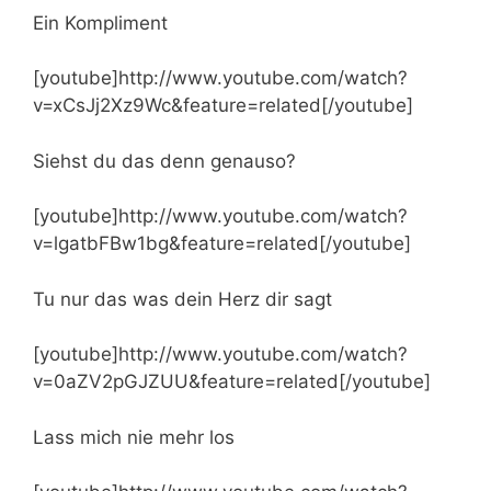
Ein Kompliment
[youtube]http://www.youtube.com/watch?
v=xCsJj2Xz9Wc&feature=related[/youtube]
Siehst du das denn genauso?
[youtube]http://www.youtube.com/watch?
v=lgatbFBw1bg&feature=related[/youtube]
Tu nur das was dein Herz dir sagt
[youtube]http://www.youtube.com/watch?
v=0aZV2pGJZUU&feature=related[/youtube]
Lass mich nie mehr los