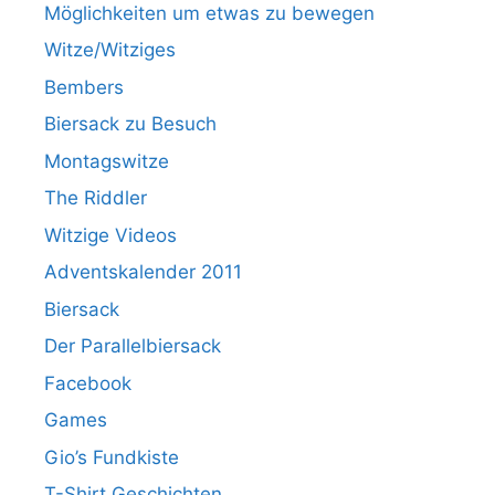
Möglichkeiten um etwas zu bewegen
Witze/Witziges
Bembers
Biersack zu Besuch
Montagswitze
The Riddler
Witzige Videos
Adventskalender 2011
Biersack
Der Parallelbiersack
Facebook
Games
Gio’s Fundkiste
T-Shirt Geschichten