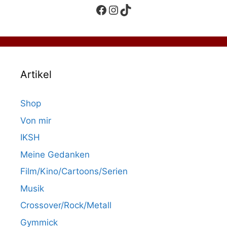
Facebook
Instagram
TikTok
Artikel
Shop
Von mir
IKSH
Meine Gedanken
Film/Kino/Cartoons/Serien
Musik
Crossover/Rock/Metall
Gymmick