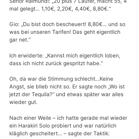
Senor Raimundi: „20 plus 7 Läufer, macht 55, 4
mal gelegt… 1,10€, 2,20€, 4,40€, 8,80€.“
Gio: „Du bist doch bescheuert! 8,80€… und so
was bei unseren Tarifen! Das geht eigentlich
gar net.“
Ich erwiderte: „Kannst mich eigentlich loben,
dass ich nicht zurück gespritzt habe.“
Oh, da war die Stimmung schlecht…Keine
Angst, sie blieb nicht so. Er sagte noch „Wo ist
jetzt der Tequila?“ und etwas später war alles
wieder gut.
Nach einer Weile – ich hatte gerade mal wieder
ein Harakiri Solo probiert und war natürlich
kläglich gescheitert… – sagte der Taktik: