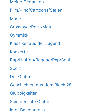
Meine Gedanken
Film/Kino/Cartoons/Serien
Musik
Crossover/Rock/Metall
Gymmick
Klassiker aus der Jugend
Konzerte
Rap/HipHop/Reggae/Pop/Soul
Sport
Der Glubb
Geschichten aus dem Block 28
Glubbigkeiten
Spielberichte Glubb
Inter Batzenprelln