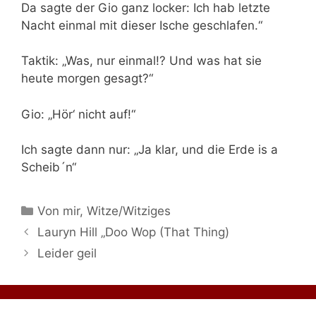
Da sagte der Gio ganz locker: Ich hab letzte
Nacht einmal mit dieser Ische geschlafen.“
Taktik: „Was, nur einmal!? Und was hat sie
heute morgen gesagt?“
Gio: „Hör‘ nicht auf!“
Ich sagte dann nur: „Ja klar, und die Erde is a
Scheib´n“
Kategorien
Von mir
,
Witze/Witziges
Lauryn Hill „Doo Wop (That Thing)
Leider geil