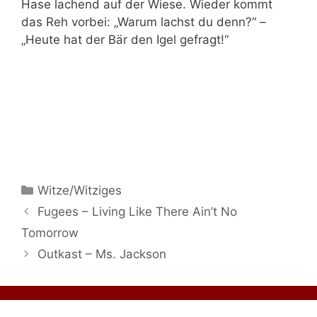
Hase lachend auf der Wiese. Wieder kommt
das Reh vorbei: „Warum lachst du denn?“ –
„Heute hat der Bär den Igel gefragt!“
Kategorien
Witze/Witziges
Fugees – Living Like There Ain’t No
Tomorrow
Outkast – Ms. Jackson