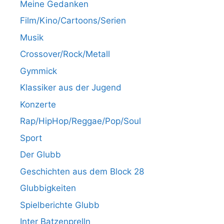
Meine Gedanken
Film/Kino/Cartoons/Serien
Musik
Crossover/Rock/Metall
Gymmick
Klassiker aus der Jugend
Konzerte
Rap/HipHop/Reggae/Pop/Soul
Sport
Der Glubb
Geschichten aus dem Block 28
Glubbigkeiten
Spielberichte Glubb
Inter Batzenprelln