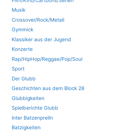
Film/Kino/Cartoons/Serien
Musik
Crossover/Rock/Metall
Gymmick
Klassiker aus der Jugend
Konzerte
Rap/HipHop/Reggae/Pop/Soul
Sport
Der Glubb
Geschichten aus dem Block 28
Glubbigkeiten
Spielberichte Glubb
Inter Batzenprelln
Batzigkeiten