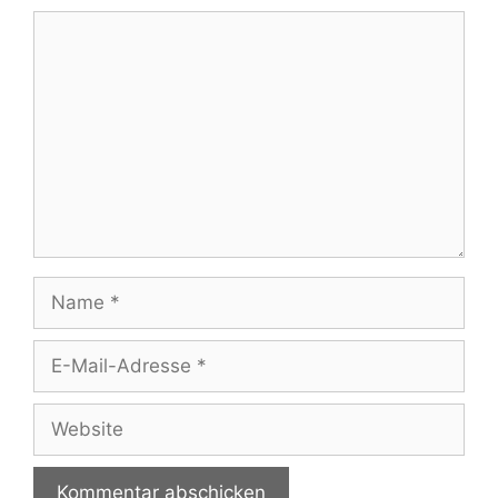
Kommentar
Name
E-
Mail-
Adresse
Website