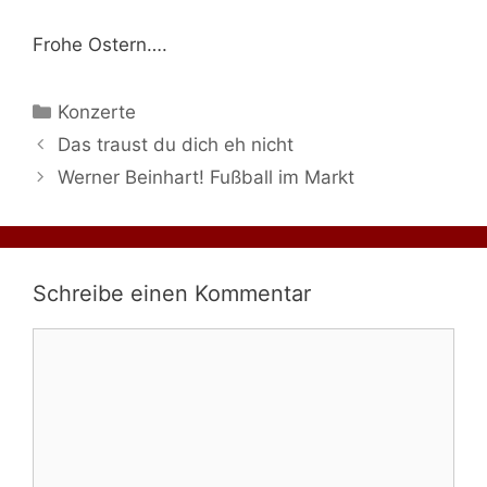
Frohe Ostern….
Kategorien
Konzerte
Das traust du dich eh nicht
Werner Beinhart! Fußball im Markt
Schreibe einen Kommentar
Kommentar