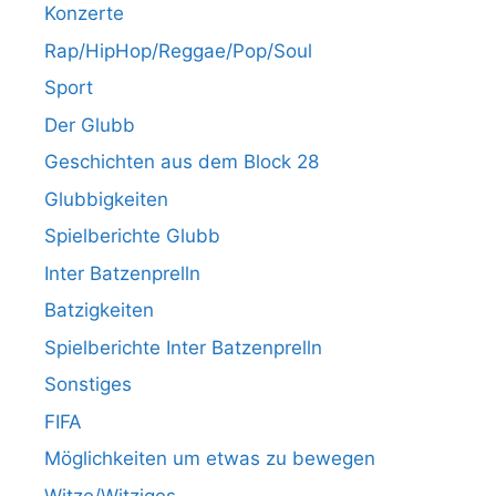
Konzerte
Rap/HipHop/Reggae/Pop/Soul
Sport
Der Glubb
Geschichten aus dem Block 28
Glubbigkeiten
Spielberichte Glubb
Inter Batzenprelln
Batzigkeiten
Spielberichte Inter Batzenprelln
Sonstiges
FIFA
Möglichkeiten um etwas zu bewegen
Witze/Witziges