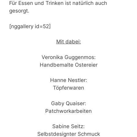
Für Essen und Trinken ist natürlich auch
gesorgt.
[nggallery id=52]
Mit dabei:
Veronika Guggenmos:
Handbemalte Ostereier
Hanne Nestler:
Töpferwaren
Gaby Quaiser:
Patchworkarbeiten
Sabine Seitz:
Selbstdesignter Schmuck