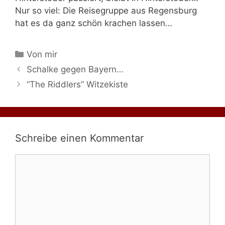
Nur so viel: Die Reisegruppe aus Regensburg
hat es da ganz schön krachen lassen…
Kategorien
Von mir
Schalke gegen Bayern…
“The Riddlers” Witzekiste
Schreibe einen Kommentar
Kommentar