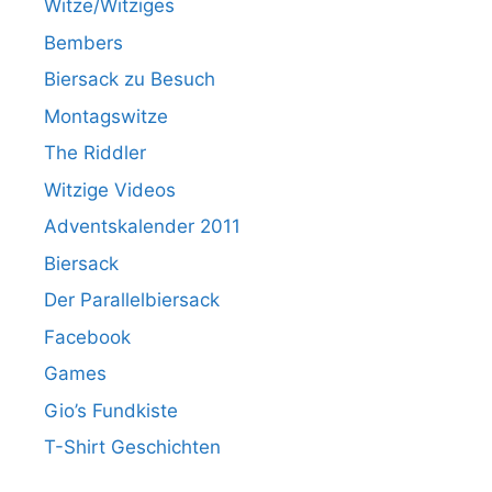
Witze/Witziges
Bembers
Biersack zu Besuch
Montagswitze
The Riddler
Witzige Videos
Adventskalender 2011
Biersack
Der Parallelbiersack
Facebook
Games
Gio’s Fundkiste
T-Shirt Geschichten