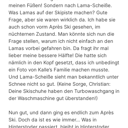
meinen Füßen! Sondern nach Lama-Scheiße.
Was Lamas auf der Skipiste machen? Gute
Frage, aber sie waren wirklich da. Ich habe sie
auch schon vorm Après Ski gesehen, im
nüchternen Zustand. Man könnte sich nun die
Frage stellen, warum ich nicht einfach an den
Lamas vorbei gefahren bin. Da fragt ihr mal
lieber meine bessere Hälfte! Die hatte sich
nämlich in den Kopf gesetzt, dass ich unbedingt
ein Foto von Kalle’s Familie machen musste.
Und Lama-Scheiße sieht man bekanntlich unter
Schnee nicht so gut. (Keine Sorge, Christian:
Deine Skischuhe haben den Turbowaschgang in
der Waschmaschine gut überstanden!)
Nun gut, und dann ging es endlich zum Après
Ski. Doch da ist es wie immer… Was in
Hinterstoder passiert, bleibt in Hinterstoder…