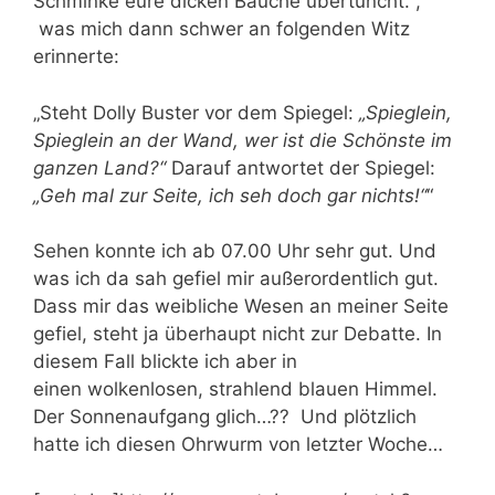
Schminke eure dicken Bäuche übertüncht.“,
was mich dann schwer an folgenden Witz
erinnerte:
„Steht Dolly Buster vor dem Spiegel:
„Spieglein,
Spieglein an der Wand, wer ist die Schönste im
ganzen Land?“
Darauf antwortet der Spiegel:
„Geh mal zur Seite, ich seh doch gar nichts!“
“
Sehen konnte ich ab 07.00 Uhr sehr gut. Und
was ich da sah gefiel mir außerordentlich gut.
Dass mir das weibliche Wesen an meiner Seite
gefiel, steht ja überhaupt nicht zur Debatte. In
diesem Fall blickte ich aber in
einen wolkenlosen, strahlend blauen Himmel.
Der Sonnenaufgang glich…?? Und plötzlich
hatte ich diesen Ohrwurm von letzter Woche…