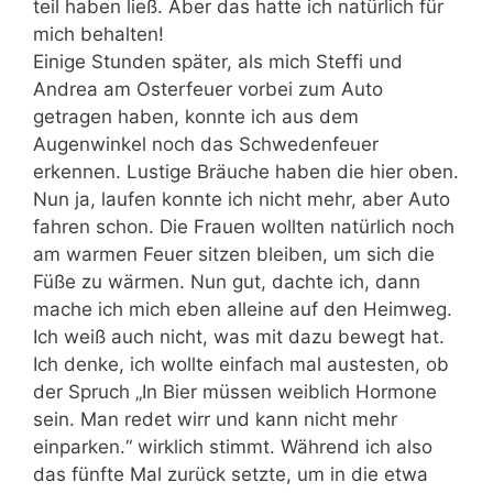
teil haben ließ. Aber das hatte ich natürlich für
mich behalten!
Einige Stunden später, als mich Steffi und
Andrea am Osterfeuer vorbei zum Auto
getragen haben, konnte ich aus dem
Augenwinkel noch das Schwedenfeuer
erkennen. Lustige Bräuche haben die hier oben.
Nun ja, laufen konnte ich nicht mehr, aber Auto
fahren schon. Die Frauen wollten natürlich noch
am warmen Feuer sitzen bleiben, um sich die
Füße zu wärmen. Nun gut, dachte ich, dann
mache ich mich eben alleine auf den Heimweg.
Ich weiß auch nicht, was mit dazu bewegt hat.
Ich denke, ich wollte einfach mal austesten, ob
der Spruch „In Bier müssen weiblich Hormone
sein. Man redet wirr und kann nicht mehr
einparken.“ wirklich stimmt. Während ich also
das fünfte Mal zurück setzte, um in die etwa