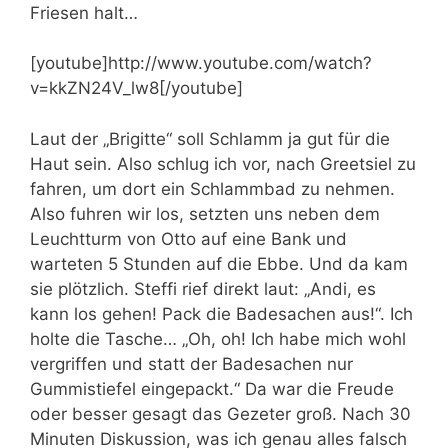
Friesen halt…
[youtube]http://www.youtube.com/watch?
v=kkZN24V_lw8[/youtube]
Laut der „Brigitte“ soll Schlamm ja gut für die
Haut sein. Also schlug ich vor, nach Greetsiel zu
fahren, um dort ein Schlammbad zu nehmen.
Also fuhren wir los, setzten uns neben dem
Leuchtturm von Otto auf eine Bank und
warteten 5 Stunden auf die Ebbe. Und da kam
sie plötzlich. Steffi rief direkt laut: „Andi, es
kann los gehen! Pack die Badesachen aus!“. Ich
holte die Tasche… „Oh, oh! Ich habe mich wohl
vergriffen und statt der Badesachen nur
Gummistiefel eingepackt.“ Da war die Freude
oder besser gesagt das Gezeter groß. Nach 30
Minuten Diskussion, was ich genau alles falsch