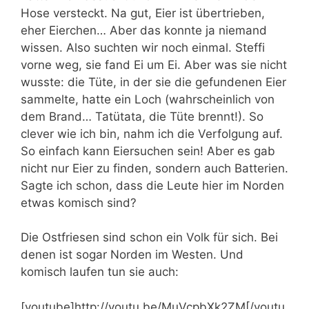
Hose versteckt. Na gut, Eier ist übertrieben,
eher Eierchen… Aber das konnte ja niemand
wissen. Also suchten wir noch einmal. Steffi
vorne weg, sie fand Ei um Ei. Aber was sie nicht
wusste: die Tüte, in der sie die gefundenen Eier
sammelte, hatte ein Loch (wahrscheinlich von
dem Brand… Tatütata, die Tüte brennt!). So
clever wie ich bin, nahm ich die Verfolgung auf.
So einfach kann Eiersuchen sein! Aber es gab
nicht nur Eier zu finden, sondern auch Batterien.
Sagte ich schon, dass die Leute hier im Norden
etwas komisch sind?
Die Ostfriesen sind schon ein Volk für sich. Bei
denen ist sogar Norden im Westen. Und
komisch laufen tun sie auch:
[youtube]http://youtu.be/MuVcpbXk2ZM[/youtu