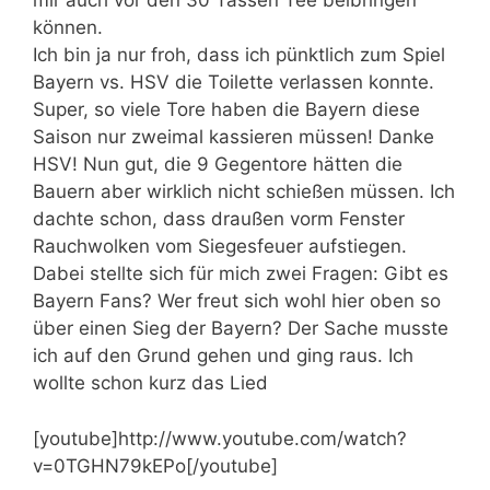
mir auch vor den 30 Tassen Tee beibringen
können.
Ich bin ja nur froh, dass ich pünktlich zum Spiel
Bayern vs. HSV die Toilette verlassen konnte.
Super, so viele Tore haben die Bayern diese
Saison nur zweimal kassieren müssen! Danke
HSV! Nun gut, die 9 Gegentore hätten die
Bauern aber wirklich nicht schießen müssen. Ich
dachte schon, dass draußen vorm Fenster
Rauchwolken vom Siegesfeuer aufstiegen.
Dabei stellte sich für mich zwei Fragen: Gibt es
Bayern Fans? Wer freut sich wohl hier oben so
über einen Sieg der Bayern? Der Sache musste
ich auf den Grund gehen und ging raus. Ich
wollte schon kurz das Lied
[youtube]http://www.youtube.com/watch?
v=0TGHN79kEPo[/youtube]