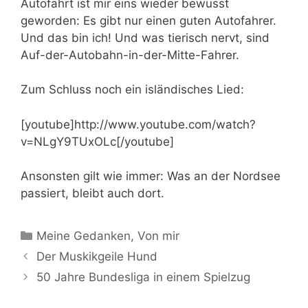
Autofahrt ist mir eins wieder bewusst
geworden: Es gibt nur einen guten Autofahrer.
Und das bin ich! Und was tierisch nervt, sind
Auf-der-Autobahn-in-der-Mitte-Fahrer.
Zum Schluss noch ein isländisches Lied:
[youtube]http://www.youtube.com/watch?
v=NLgY9TUxOLc[/youtube]
Ansonsten gilt wie immer: Was an der Nordsee
passiert, bleibt auch dort.
Kategorien
Meine Gedanken
,
Von mir
Der Muskikgeile Hund
50 Jahre Bundesliga in einem Spielzug