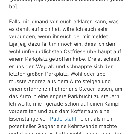
be]
Falls mir jemand von euch erklären kann, was
es damit auf sich hat, wäre ich euch sehr
verbunden, wenn ihr euch bei mir meldet.
Eijeijeij, dazu fällt mir noch ein, dass ich den
wohl unfreundlichsten Ostfriese überhaupt auf
einem Parkplatz getroffen habe. Dreist schnitt
er uns den Weg ab und schnappte sich den
letzten großen Parkplatz. Wohl oder übel
musste Andrea aus dem Auto steigen und
einen erfahrenen Fahrer ans Steuer lassen, um
das Auto in eine engere Parkbucht zu steuern.
Ich wollte mich gerade schon auf einen Kampf
vorbereiten und aus dem Kofferraum eine
Eisenstange von
Paderstahl
holen, als mein
potentieller Gegner eine Kehrtwende machte
und davon ging. Er hatte wohl eingesehen, dass