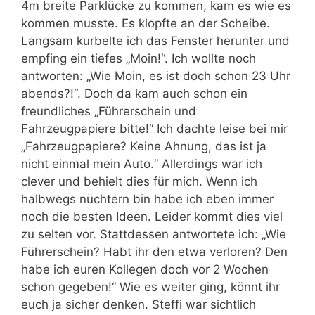
4m breite Parklücke zu kommen, kam es wie es
kommen musste. Es klopfte an der Scheibe.
Langsam kurbelte ich das Fenster herunter und
empfing ein tiefes „Moin!“. Ich wollte noch
antworten: „Wie Moin, es ist doch schon 23 Uhr
abends?!“. Doch da kam auch schon ein
freundliches „Führerschein und
Fahrzeugpapiere bitte!“ Ich dachte leise bei mir
„Fahrzeugpapiere? Keine Ahnung, das ist ja
nicht einmal mein Auto.“ Allerdings war ich
clever und behielt dies für mich. Wenn ich
halbwegs nüchtern bin habe ich eben immer
noch die besten Ideen. Leider kommt dies viel
zu selten vor. Stattdessen antwortete ich: „Wie
Führerschein? Habt ihr den etwa verloren? Den
habe ich euren Kollegen doch vor 2 Wochen
schon gegeben!“ Wie es weiter ging, könnt ihr
euch ja sicher denken. Steffi war sichtlich