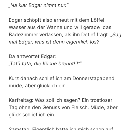
„Na klar Edgar nimm nur.“
Edgar schöpft also erneut mit dem Löffel
Wasser aus der Wanne und will gerade das
Badezimmer verlassen, als ihn Detlef fragt:
„Sag
mal Edgar, was ist denn eigentlich los?“
Da antwortet Edgar:
„Tatü tata, die Küche brennt!!!“
“
Kurz danach schlief ich am Donnerstagabend
müde, aber glücklich ein.
Karfreitag: Was soll ich sagen? Ein trostloser
Tag ohne den Genuss von Fleisch. Müde, aber
glück schlief ich ein.
Samstag: Eigentlich hatte ich mich schon auf