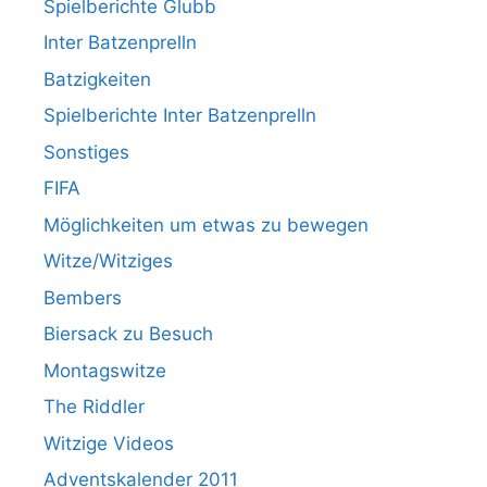
Spielberichte Glubb
Inter Batzenprelln
Batzigkeiten
Spielberichte Inter Batzenprelln
Sonstiges
FIFA
Möglichkeiten um etwas zu bewegen
Witze/Witziges
Bembers
Biersack zu Besuch
Montagswitze
The Riddler
Witzige Videos
Adventskalender 2011