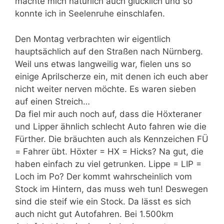
machte mich natürlich auch glücklich und so
konnte ich in Seelenruhe einschlafen.
Den Montag verbrachten wir eigentlich
hauptsächlich auf den Straßen nach Nürnberg.
Weil uns etwas langweilig war, fielen uns so
einige Aprilscherze ein, mit denen ich euch aber
nicht weiter nerven möchte. Es waren sieben
auf einen Streich…
Da fiel mir auch noch auf, dass die Höxteraner
und Lipper ähnlich schlecht Auto fahren wie die
Fürther. Die bräuchten auch als Kennzeichen FÜ
= Fahrer übt. Höxter = HX = Hicks? Na gut, die
haben einfach zu viel getrunken. Lippe = LIP =
Loch im Po? Der kommt wahrscheinlich vom
Stock im Hintern, das muss weh tun! Deswegen
sind die steif wie ein Stock. Da lässt es sich
auch nicht gut Autofahren. Bei 1.500km