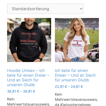
Hoodie Unisex – Ich
Ich bete für einen
bete für einen Dreier –
Dreier – Und an Siech
Und an Siech für
für unseren Glubb
unseren Glubb
22,81
€
–
24,81
€
36,81
€
–
39,81
€
Kein
Kein
Mehrwertsteuerausweis,
Mehrwertsteuerausweis,
da Kleinunternehmer