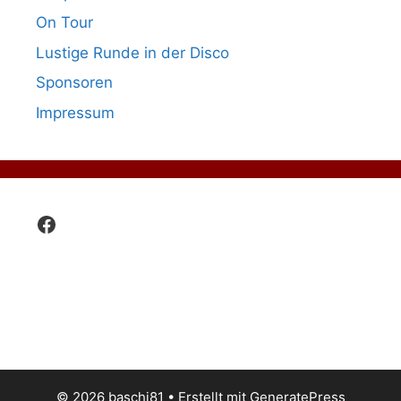
On Tour
Lustige Runde in der Disco
Sponsoren
Impressum
Facebook
© 2026 baschi81
• Erstellt mit
GeneratePress