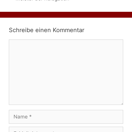
Schreibe einen Kommentar
Kommentar
Name
E-