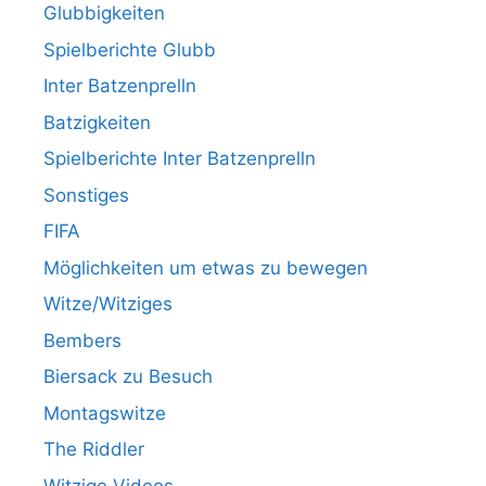
Glubbigkeiten
Spielberichte Glubb
Inter Batzenprelln
Batzigkeiten
Spielberichte Inter Batzenprelln
Sonstiges
FIFA
Möglichkeiten um etwas zu bewegen
Witze/Witziges
Bembers
Biersack zu Besuch
Montagswitze
The Riddler
Witzige Videos