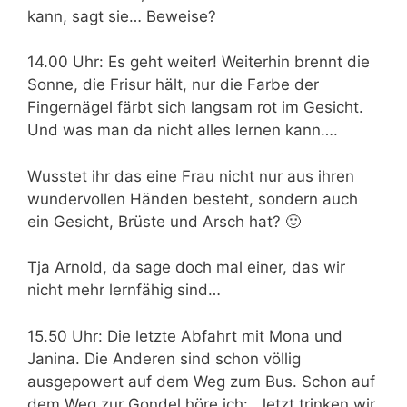
kann, sagt sie… Beweise?
14.00 Uhr: Es geht weiter! Weiterhin brennt die
Sonne, die Frisur hält, nur die Farbe der
Fingernägel färbt sich langsam rot im Gesicht.
Und was man da nicht alles lernen kann….
Wusstet ihr das eine Frau nicht nur aus ihren
wundervollen Händen besteht, sondern auch
ein Gesicht, Brüste und Arsch hat? 🙂
Tja Arnold, da sage doch mal einer, das wir
nicht mehr lernfähig sind…
15.50 Uhr: Die letzte Abfahrt mit Mona und
Janina. Die Anderen sind schon völlig
ausgepowert auf dem Weg zum Bus. Schon auf
dem Weg zur Gondel höre ich: „Jetzt trinken wir