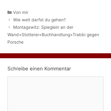
Kategorien
Von mir
Wie weit darfst du gehen?
Montagswitz: Spieglein an der
Wand+Stotterer+Buchhandlung+Trabbi gegen
Porsche
Schreibe einen Kommentar
Kommentar