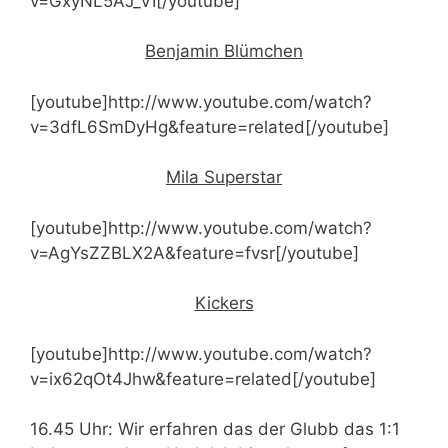
v=GxyNL5AJ_VI[/youtube]
Benjamin Blümchen
[youtube]http://www.youtube.com/watch?
v=3dfL6SmDyHg&feature=related[/youtube]
Mila Superstar
[youtube]http://www.youtube.com/watch?
v=AgYsZZBLX2A&feature=fvsr[/youtube]
Kickers
[youtube]http://www.youtube.com/watch?
v=ix62qOt4Jhw&feature=related[/youtube]
16.45 Uhr: Wir erfahren das der Glubb das 1:1