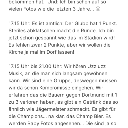
bekommen hat. Und: Ich bin schon auf so
vielen Fotos wie die letzten 3 Jahre… 🙁
17.15 Uhr: Es ist amtlich: Der Glubb hat 1 Punkt.
Steriles abklatschen macht die Runde. Ich bin
jetzt schon gespannt wie das im Stadion wird!
Es fehlen zwar 2 Punkte, aber wir wollen die
Kirche ja mal im Dorf lassen!
17.15 Uhr bis 21.00 Uhr: Wir hören Uzz uzz
Musik, an die man sich langsam gewöhnen
kann. Wir sind eine Gruppe, deswegen müssen
wir da schon Kompromisse eingehen. Wir
erfahren das die Bauern gegen Dortmund mit 1
zu 3 verloren haben, es gibt ein Getränk das so
ähnlich wie Jägermeister schmeckt. Es gibt für
die Champions… na klar, das Champ Bier. Es
werden Baby Fotos angesehen… Die sind ja so