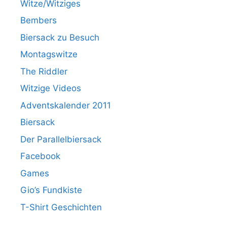
Witze/Witziges
Bembers
Biersack zu Besuch
Montagswitze
The Riddler
Witzige Videos
Adventskalender 2011
Biersack
Der Parallelbiersack
Facebook
Games
Gio’s Fundkiste
T-Shirt Geschichten