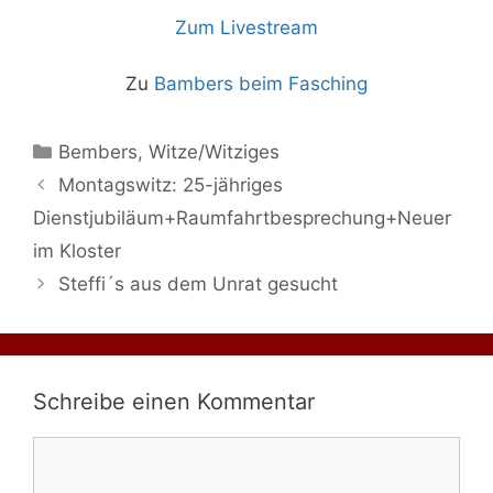
Zum Livestream
Zu
Bambers beim Fasching
Kategorien
Bembers
,
Witze/Witziges
Montagswitz: 25-jähriges
Dienstjubiläum+Raumfahrtbesprechung+Neuer
im Kloster
Steffi´s aus dem Unrat gesucht
Schreibe einen Kommentar
Kommentar