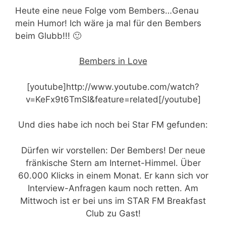
Heute eine neue Folge vom Bembers…Genau
mein Humor! Ich wäre ja mal für den Bembers
beim Glubb!!! 🙂
Bembers in Love
[youtube]http://www.youtube.com/watch?
v=KeFx9t6TmSI&feature=related[/youtube]
Und dies habe ich noch bei Star FM gefunden:
Dürfen wir vorstellen: Der Bembers! Der neue
fränkische Stern am Internet-Himmel. Über
60.000 Klicks in einem Monat. Er kann sich vor
Interview-Anfragen kaum noch retten. Am
Mittwoch ist er bei uns im STAR FM Breakfast
Club zu Gast!