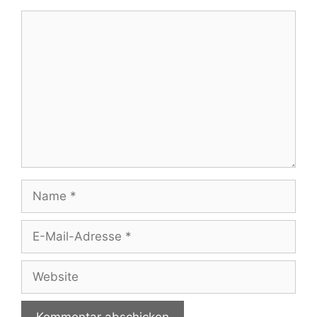
Kommentar
Name
E-
Mail-
Adresse
Website