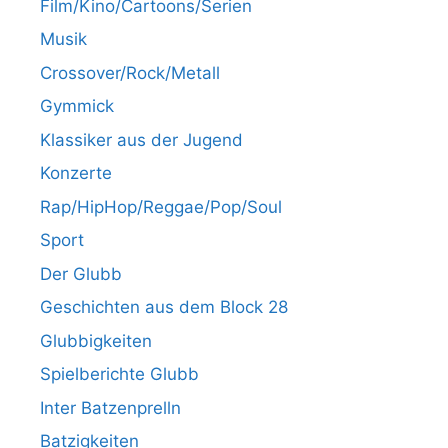
Film/Kino/Cartoons/Serien
Musik
Crossover/Rock/Metall
Gymmick
Klassiker aus der Jugend
Konzerte
Rap/HipHop/Reggae/Pop/Soul
Sport
Der Glubb
Geschichten aus dem Block 28
Glubbigkeiten
Spielberichte Glubb
Inter Batzenprelln
Batzigkeiten