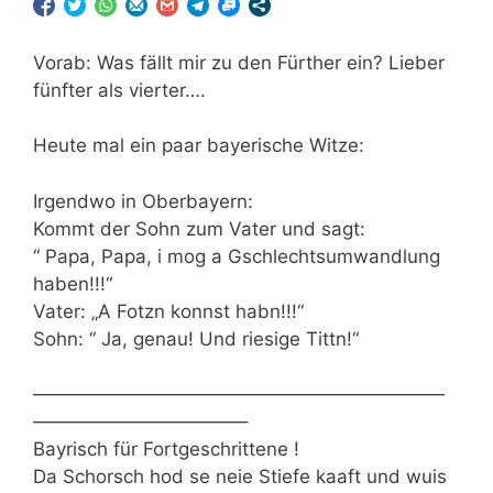
Vorab: Was fällt mir zu den Fürther ein? Lieber
fünfter als vierter….
Heute mal ein paar bayerische Witze:
Irgendwo in Oberbayern:
Kommt der Sohn zum Vater und sagt:
“ Papa, Papa, i mog a Gschlechtsumwandlung
haben!!!“
Vater: „A Fotzn konnst habn!!!“
Sohn: “ Ja, genau! Und riesige Tittn!“
——————————————————————
———————————–
Bayrisch für Fortgeschrittene !
Da Schorsch hod se neie Stiefe kaaft und wuis