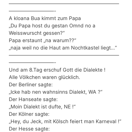
——————————————————————
—————————-
A kloana Bua kimmt zum Papa
„Du Papa host du gestan Omnd no a
Weisswurscht gessen?“
Papa erstaunt „na warum??“
„naja weil no die Haut am Nochtkastel liegt…“
——————————————————————
—————————-
Und am 8.Tag erschuf Gott die Dialekte !
Alle Völkchen waren glücklich.
Der Berliner sagte:
„Icke hab nen wahnsinns Dialekt, WA ?“
Der Hanseate sagte:
„Moin Dialekt ist dufte, NE !“
Der Kölner sagte:
„Hey, du Jeck, mit Kölsch feiert man Karneval !“
Der Hesse sagte: