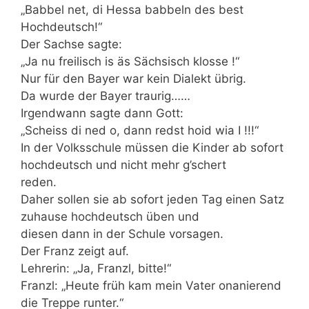
„Babbel net, di Hessa babbeln des best
Hochdeutsch!“
Der Sachse sagte:
„Ja nu freilisch is äs Sächsisch klosse !“
Nur für den Bayer war kein Dialekt übrig.
Da wurde der Bayer traurig……
Irgendwann sagte dann Gott:
„Scheiss di ned o, dann redst hoid wia I !!!“
In der Volksschule müssen die Kinder ab sofort
hochdeutsch und nicht mehr g’schert
reden.
Daher sollen sie ab sofort jeden Tag einen Satz
zuhause hochdeutsch üben und
diesen dann in der Schule vorsagen.
Der Franz zeigt auf.
Lehrerin: „Ja, Franzl, bitte!“
Franzl: „Heute früh kam mein Vater onanierend
die Treppe runter.“