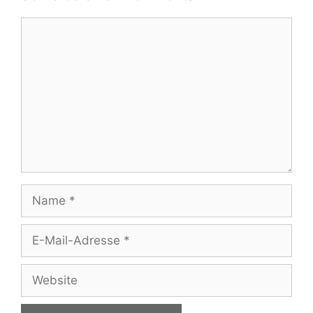
Kommentar
Name
E-
Mail-
Adresse
Website