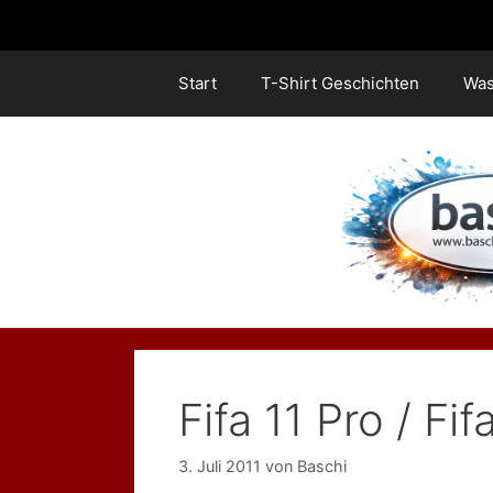
Zum
Inhalt
springen
Start
T-Shirt Geschichten
Was
Fifa 11 Pro / Fi
3. Juli 2011
von
Baschi