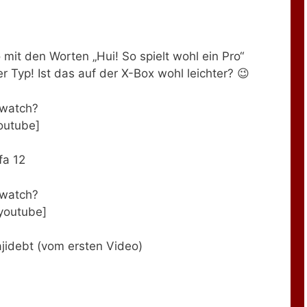
 mit den Worten „Hui! So spielt wohl ein Pro“
Typ! Ist das auf der X-Box wohl leichter? 😉
/watch?
outube]
fa 12
/watch?
youtube]
jidebt (vom ersten Video)