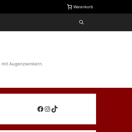
Warenkorb
 mit Augenzwinkern.
Facebook
Instagram
TikTok