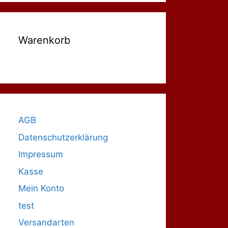
Warenkorb
AGB
Datenschutzerklärung
Impressum
Kasse
Mein Konto
test
Versandarten