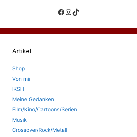
Facebook
Instagram
TikTok
Artikel
Shop
Von mir
IKSH
Meine Gedanken
Film/Kino/Cartoons/Serien
Musik
Crossover/Rock/Metall