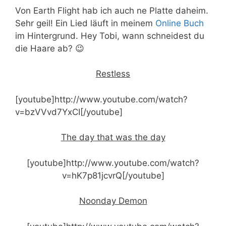
Von Earth Flight hab ich auch ne Platte daheim.
Sehr geil! Ein Lied läuft in meinem
Online Buch
im Hintergrund. Hey Tobi, wann schneidest du
die Haare ab? 😉
Restless
[youtube]http://www.youtube.com/watch?
v=bzVVvd7YxCI[/youtube]
The day that was the day
[youtube]http://www.youtube.com/watch?
v=hK7p81jcvrQ[/youtube]
Noonday Demon