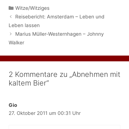
Kategorien
Witze/Witziges
Reisebericht: Amsterdam – Leben und
Leben lassen
Marius Müller-Westernhagen – Johnny
Walker
2 Kommentare zu „Abnehmen mit
kaltem Bier“
Gio
27. Oktober 2011 um 00:31 Uhr