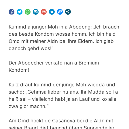
Kummd a junger Moh in a Abodeng: „Ich brauch
des besde Kondom wosse homm. Ich bin heid
Omd mit meiner Aldn bei ihre Eldern. Ich glab
danoch gehd wos!“
Der Abodecher verkafd nan a Bremium
Kondom!
Kurz drauf kummd der junge Moh wiedda und
sachd: „Gehmsa lieber nu ans. Ihr Mudda soll a
heiß sei – vielleichd habi ja an Lauf und ko alle
zwa glor machn.“
Am Omd hockt de Casanova bei die Aldn mit
seiner Braud dief beuchd übern Suppendeller