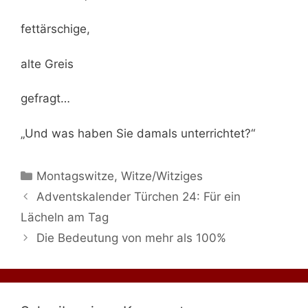
fettärschige,
alte Greis
gefragt…
„Und was haben Sie damals unterrichtet?“
Kategorien
Montagswitze
,
Witze/Witziges
Adventskalender Türchen 24: Für ein
Lächeln am Tag
Die Bedeutung von mehr als 100%