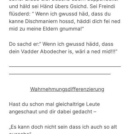
und häld sei Händ übers Gsichd. Sei Freindi
flüsderd: “
Wenn ich gwussd häd, dass du
kanne Dischmaniern hossd, häddi dich fei ned
mid zu meine Eldern gnumma!“
Do sachd er:“ Wenn ich gwussd hädd, dass
dein Vadder Abodecher is, wäri a ned mid!!!“
——————————————————————
————————————————————
Wahrnehmungsdifferenzierung
Hast du schon mal gleichaltrige Leute
angeschaut und dir dabei gedacht –
„Es kann doch nicht sein dass ich auch so alt