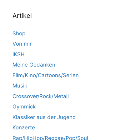
Artikel
Shop
Von mir
IKSH
Meine Gedanken
Film/Kino/Cartoons/Serien
Musik
Crossover/Rock/Metall
Gymmick
Klassiker aus der Jugend
Konzerte
Rap/HipHop/Reggae/Pop/Soul