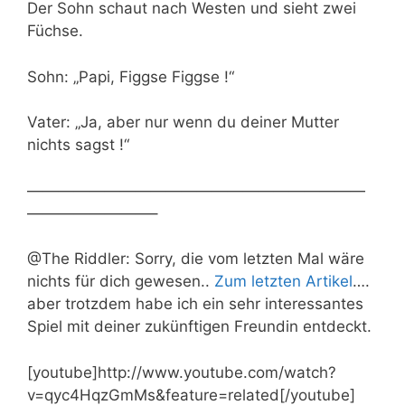
Der Sohn schaut nach Westen und sieht zwei
Füchse.
Sohn: „Papi, Figgse Figgse !“
Vater: „Ja, aber nur wenn du deiner Mutter
nichts sagst !“
——————————————————————
————————–
@The Riddler: Sorry, die vom letzten Mal wäre
nichts für dich gewesen..
Zum letzten Artikel
….
aber trotzdem habe ich ein sehr interessantes
Spiel mit deiner zukünftigen Freundin entdeckt.
[youtube]http://www.youtube.com/watch?
v=qyc4HqzGmMs&feature=related[/youtube]