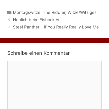
Kategorien
Montagswitze
,
The Riddler
,
Witze/Witziges
Neulich beim Eishockey
Steel Panther – If You Really Really Love Me
Schreibe einen Kommentar
Kommentar