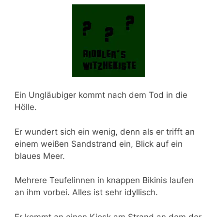
Ein Ungläubiger kommt nach dem Tod in die
Hölle.
Er wundert sich ein wenig, denn als er trifft an
einem weißen Sandstrand ein, Blick auf ein
blaues Meer.
Mehrere Teufelinnen in knappen Bikinis laufen
an ihm vorbei. Alles ist sehr idyllisch.
Er kommt an einen Kiosk am Strand an dem der