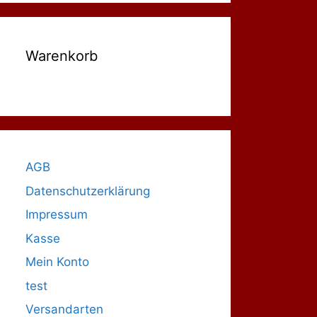
Warenkorb
AGB
Datenschutzerklärung
Impressum
Kasse
Mein Konto
test
Versandarten