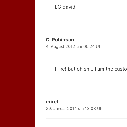
LG david
C. Robinson
4. August 2012 um 06:24 Uhr
I like! but oh sh… I am the cust
mirel
29. Januar 2014 um 13:03 Uhr