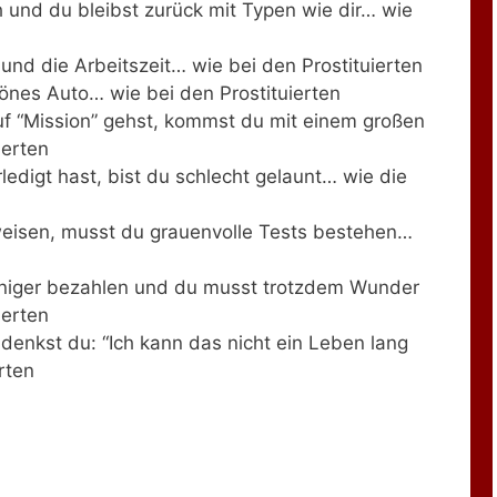
 und du bleibst zurück mit Typen wie dir… wie
und die Arbeitszeit… wie bei den Prostituierten
önes Auto… wie bei den Prostituierten
f “Mission” gehst, kommst du mit einem großen
ierten
ledigt hast, bist du schlecht gelaunt… wie die
eisen, musst du grauenvolle Tests bestehen…
iger bezahlen und du musst trotzdem Wunder
ierten
enkst du: “Ich kann das nicht ein Leben lang
rten