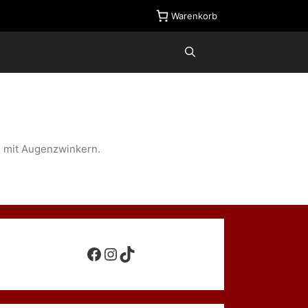
Warenkorb
 mit Augenzwinkern.
Facebook
Instagram
TikTok