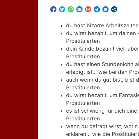
du hast bizarre Arbeitszeiten
du wirst bezahlt, um deinen
Prostituierten
dein Kunde bezahlt viel, abe
Prostituierten
du hast einen Stundenlohn ab
erledigt ist… wie bei den Pros
auch wenn du gut bist, bist d
Prostituierten
du wirst bezahlt, um Fantas
Prostituierten
es ist schwierig für dich ein
Prostituierten
wenn du gefragt wirst, worin 
erklären… wie die Prostituier