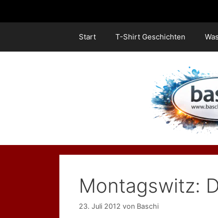
Zum
Inhalt
springen
Start
T-Shirt Geschichten
Was
Montagswitz: D
23. Juli 2012
von
Baschi