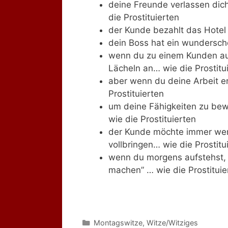
deine Freunde verlassen dich
die Prostituierten
der Kunde bezahlt das Hotel 
dein Boss hat ein wundersch
wenn du zu einem Kunden au
Lächeln an… wie die Prostitu
aber wenn du deine Arbeit er
Prostituierten
um deine Fähigkeiten zu bew
wie die Prostituierten
der Kunde möchte immer wen
vollbringen… wie die Prostitu
wenn du morgens aufstehst, d
machen” … wie die Prostituie
Kategorien
Montagswitze
,
Witze/Witziges