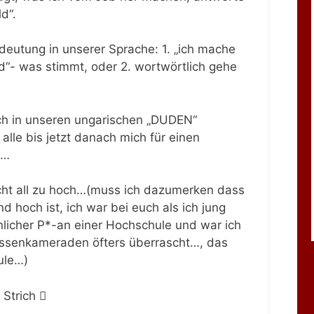
ld“.
deutung in unserer Sprache: 1. „ich mache
“- was stimmt, oder 2. wortwörtlich gehe
h in unseren ungarischen „DUDEN“
alle bis jetzt danach mich für einen
n…
nicht all zu hoch…(muss ich dazumerken dass
d hoch ist, ich war bei euch als ich jung
licher P*-an einer Hochschule und war ich
assenkameraden öfters überrascht…, das
ule…)
 Strich 