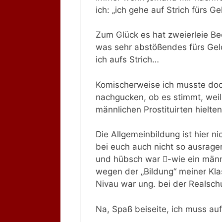
ich: „ich gehe auf Strich fürs Ge
Zum Glück es hat zweierleie Be
was sehr abstößendes fürs Geld
ich aufs Strich…
Komischerweise ich musste doc
nachgucken, ob es stimmt, weil 
männlichen Prostituirten hielte
Die Allgemeinbildung ist hier 
bei euch auch nicht so ausragen
und hübsch war -wie ein männ
wegen der „Bildung“ meiner Kl
Nivau war ung. bei der Realsch
Na, Spaß beiseite, ich muss auf