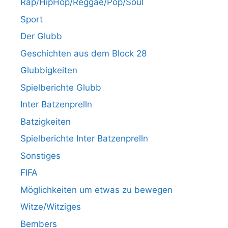
Rap/HipHop/Reggae/Pop/Soul
Sport
Der Glubb
Geschichten aus dem Block 28
Glubbigkeiten
Spielberichte Glubb
Inter Batzenprelln
Batzigkeiten
Spielberichte Inter Batzenprelln
Sonstiges
FIFA
Möglichkeiten um etwas zu bewegen
Witze/Witziges
Bembers