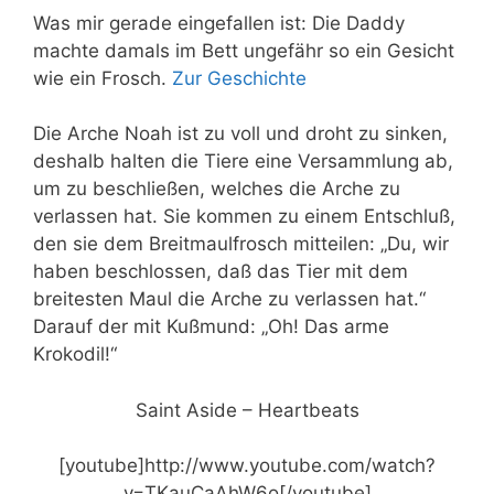
Was mir gerade eingefallen ist: Die Daddy
machte damals im Bett ungefähr so ein Gesicht
wie ein Frosch.
Zur Geschichte
Die Arche Noah ist zu voll und droht zu sinken,
deshalb halten die Tiere eine Versammlung ab,
um zu beschließen, welches die Arche zu
verlassen hat.
Sie kommen zu einem Entschluß,
den sie dem Breitmaulfrosch mitteilen: „Du, wir
haben beschlossen, daß das Tier mit dem
breitesten Maul die Arche zu verlassen hat.“
Darauf der mit Kußmund: „Oh! Das arme
Krokodil!“
Saint Aside – Heartbeats
[youtube]http://www.youtube.com/watch?
v=TKauCaAhW6o[/youtube]