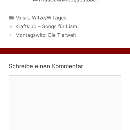
Kategorien
Musik
,
Witze/Witziges
Kraftklub – Songs für Liam
Montagswitz: Die Tierwelt
Schreibe einen Kommentar
Kommentar