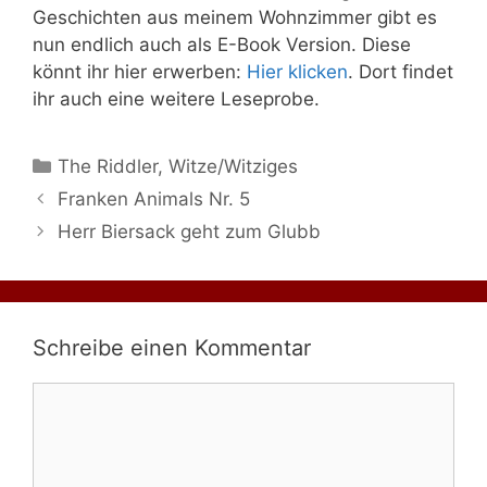
Geschichten aus meinem Wohnzimmer gibt es
nun endlich auch als E-Book Version. Diese
könnt ihr hier erwerben:
Hier klicken
. Dort findet
ihr auch eine weitere Leseprobe.
Kategorien
The Riddler
,
Witze/Witziges
Franken Animals Nr. 5
Herr Biersack geht zum Glubb
Schreibe einen Kommentar
Kommentar