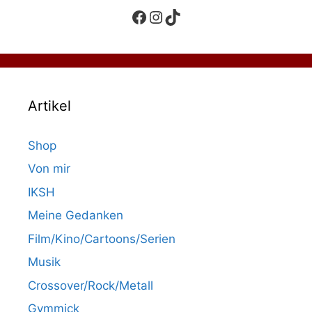
Facebook
Instagram
TikTok
Artikel
Shop
Von mir
IKSH
Meine Gedanken
Film/Kino/Cartoons/Serien
Musik
Crossover/Rock/Metall
Gymmick