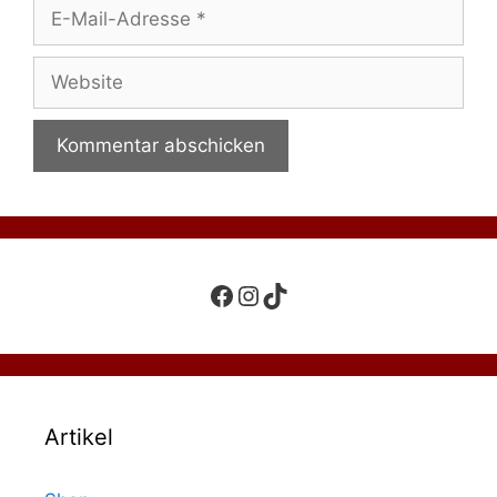
E-
Mail-
Adresse
Website
Facebook
Instagram
TikTok
Artikel