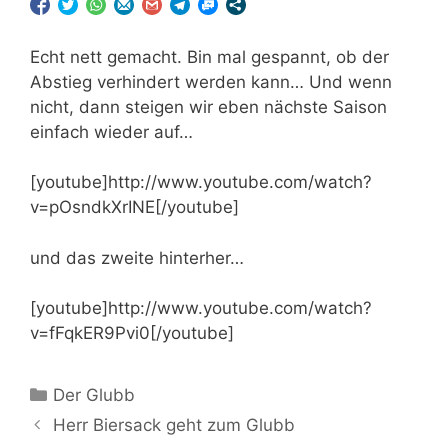
Echt nett gemacht. Bin mal gespannt, ob der
Abstieg verhindert werden kann… Und wenn
nicht, dann steigen wir eben nächste Saison
einfach wieder auf…
[youtube]http://www.youtube.com/watch?
v=pOsndkXrINE[/youtube]
und das zweite hinterher…
[youtube]http://www.youtube.com/watch?
v=fFqkER9Pvi0[/youtube]
Kategorien
Der Glubb
Herr Biersack geht zum Glubb