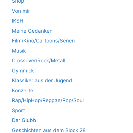
Shop
Von mir
IKSH
Meine Gedanken
Film/Kino/Cartoons/Serien
Musik
Crossover/Rock/Metall
Gymmick
Klassiker aus der Jugend
Konzerte
Rap/HipHop/Reggae/Pop/Soul
Sport
Der Glubb
Geschichten aus dem Block 28