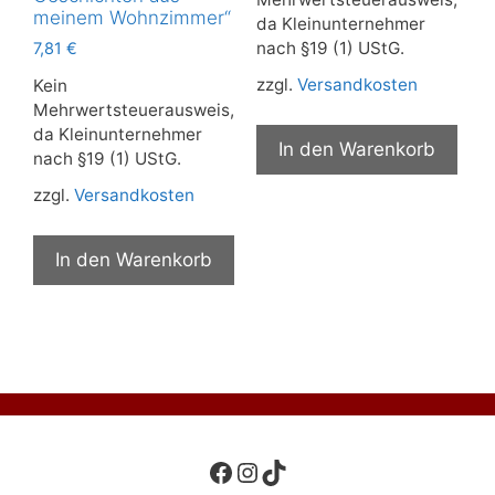
meinem Wohnzimmer“
da Kleinunternehmer
nach §19 (1) UStG.
7,81
€
zzgl.
Versandkosten
Kein
Mehrwertsteuerausweis,
da Kleinunternehmer
In den Warenkorb
nach §19 (1) UStG.
zzgl.
Versandkosten
In den Warenkorb
Facebook
Instagram
TikTok