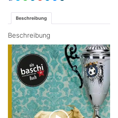
meinem
Wohnzimmer"
Menge
Beschreibung
Beschreibung
Video-
Player