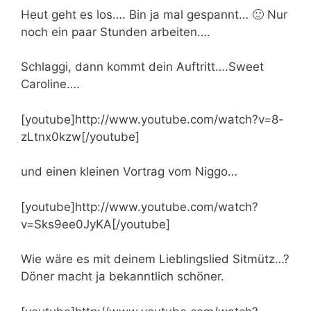
Heut geht es los…. Bin ja mal gespannt… 🙂 Nur
noch ein paar Stunden arbeiten….
Schlaggi, dann kommt dein Auftritt….Sweet
Caroline….
[youtube]http://www.youtube.com/watch?v=8-
zLtnx0kzw[/youtube]
und einen kleinen Vortrag vom Niggo…
[youtube]http://www.youtube.com/watch?
v=Sks9ee0JyKA[/youtube]
Wie wäre es mit deinem Lieblingslied Sitmütz…?
Döner macht ja bekanntlich schöner.