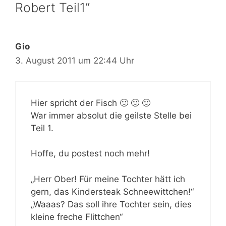
Robert Teil1“
Gio
3. August 2011 um 22:44 Uhr
Hier spricht der Fisch 🙂 🙂 🙂
War immer absolut die geilste Stelle bei
Teil 1.
Hoffe, du postest noch mehr!
„Herr Ober! Für meine Tochter hätt ich
gern, das Kindersteak Schneewittchen!“
„Waaas? Das soll ihre Tochter sein, dies
kleine freche Flittchen“