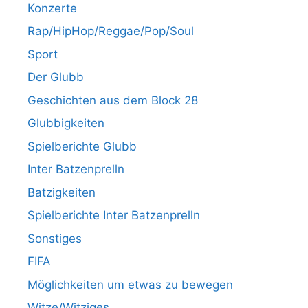
Konzerte
Rap/HipHop/Reggae/Pop/Soul
Sport
Der Glubb
Geschichten aus dem Block 28
Glubbigkeiten
Spielberichte Glubb
Inter Batzenprelln
Batzigkeiten
Spielberichte Inter Batzenprelln
Sonstiges
FIFA
Möglichkeiten um etwas zu bewegen
Witze/Witziges