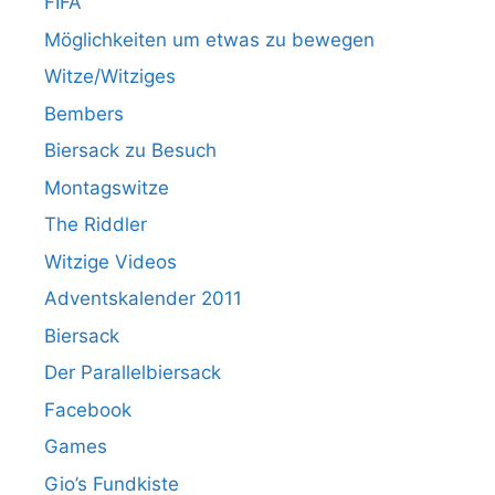
FIFA
Möglichkeiten um etwas zu bewegen
Witze/Witziges
Bembers
Biersack zu Besuch
Montagswitze
The Riddler
Witzige Videos
Adventskalender 2011
Biersack
Der Parallelbiersack
Facebook
Games
Gio’s Fundkiste