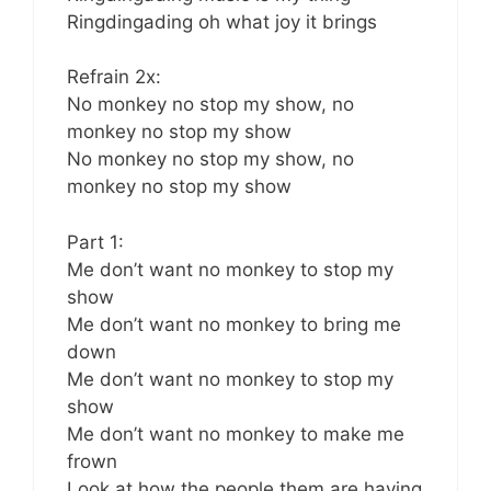
Ringdingading oh what joy it brings
Refrain 2x:
No monkey no stop my show, no
monkey no stop my show
No monkey no stop my show, no
monkey no stop my show
Part 1:
Me don’t want no monkey to stop my
show
Me don’t want no monkey to bring me
down
Me don’t want no monkey to stop my
show
Me don’t want no monkey to make me
frown
Look at how the people them are having