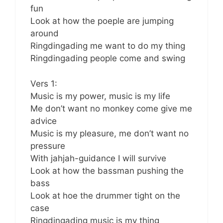
fun
Look at how the poeple are jumping
around
Ringdingading me want to do my thing
Ringdingading people come and swing
Vers 1:
Music is my power, music is my life
Me don’t want no monkey come give me
advice
Music is my pleasure, me don’t want no
pressure
With jahjah-guidance I will survive
Look at how the bassman pushing the
bass
Look at hoe the drummer tight on the
case
Ringdingading music is my thing