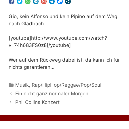
Gio, kein Alfonso und kein Pipino auf dem Weg
nach Gladbach…
[youtube]http://www.youtube.com/watch?
v=74h683FS0z8[/youtube]
Wer auf dem Rückweg dabei ist, da kann ich für
nichts garantieren…
Kategorien
Musik
,
Rap/HipHop/Reggae/Pop/Soul
Ein nicht ganz normaler Morgen
Phil Collins Konzert