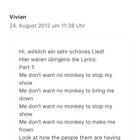
Vivian
24. August 2012 um 11:38 Uhr
Hi, wirklich ein sehr schönes Lied!
Hier wären übrigens die Lyrics:
Part 1:
Me don’t want no monkey to stop my
show
Me don’t want no monkey to bring me
down
Me don’t want no monkey to stop my
show
Me don’t want no monkey to make me
frown
Look at how the people them are having